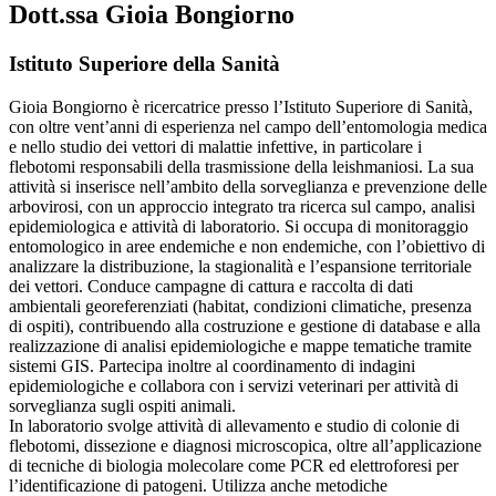
Dott.ssa Gioia Bongiorno
Istituto Superiore della Sanità
Gioia Bongiorno è ricercatrice presso l’Istituto Superiore di Sanità,
con oltre vent’anni di esperienza nel campo dell’entomologia medica
e nello studio dei vettori di malattie infettive, in particolare i
flebotomi responsabili della trasmissione della leishmaniosi. La sua
attività si inserisce nell’ambito della sorveglianza e prevenzione delle
arbovirosi, con un approccio integrato tra ricerca sul campo, analisi
epidemiologica e attività di laboratorio. Si occupa di monitoraggio
entomologico in aree endemiche e non endemiche, con l’obiettivo di
analizzare la distribuzione, la stagionalità e l’espansione territoriale
dei vettori. Conduce campagne di cattura e raccolta di dati
ambientali georeferenziati (habitat, condizioni climatiche, presenza
di ospiti), contribuendo alla costruzione e gestione di database e alla
realizzazione di analisi epidemiologiche e mappe tematiche tramite
sistemi GIS. Partecipa inoltre al coordinamento di indagini
epidemiologiche e collabora con i servizi veterinari per attività di
sorveglianza sugli ospiti animali.
In laboratorio svolge attività di allevamento e studio di colonie di
flebotomi, dissezione e diagnosi microscopica, oltre all’applicazione
di tecniche di biologia molecolare come PCR ed elettroforesi per
l’identificazione di patogeni. Utilizza anche metodiche