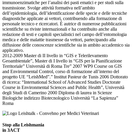
immunoenzimatiche per l’analisi dei pasti ematici e per studi sulla
trasmissione. Svolge attività formativa nell’ambito
dell’epidemiologia, dell’identificazione delle specie e delle tecniche
diagnostiche applicate ai vettori, contribuendo alla formazione di
personale tecnico e ricercatori. È autrice di numerose pubblicazioni
scientifiche su riviste internazionali e ha contribuito anche alla
redazione di testi e capitoli specialistici nel campo dell’entomologia
medica e delle malattie trasmesse da vettori, partecipando alla
diffusione delle conoscenze scientifiche sia in ambito accademico sia
applicativo.
2012-2009 Master di II livello in “GIS e Telerilevamento
Geoambientale”, Master di I livello in “GIS per la Pianificazione
Territoriale” Università di Roma Tre” 2007 WP9 Course on GIS
and Environmental Control, corso di formazione all’interno del
progetto UE “LeishMed”.” Institut Pasteur de Tunis 2006 Dottorato
di ricerca: “International School of Advanced Studies Doctorate
Course in Environmental Sciences and Public Health”, Università
degli Studi di Camerino 2000 Diploma di laurea in Scienze
Biologiche indirizzo Biotecnologico Università “La Sapienza”
Roma
Stop alla Leishmania
in 3ACT