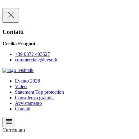
Contatti
Cecilia Frugoni
+39 0372 403527
commerciale@evsrl.it
Evento 2026
Video
Statement Top protection
Consulenza gratuita
Avvistamento
Contatti
Curriculum