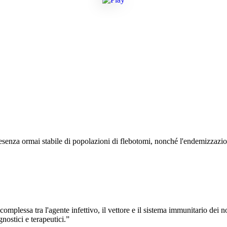
resenza ormai stabile di popolazioni di flebotomi, nonché l'endemizzazi
 complessa tra l'agente infettivo, il vettore e il sistema immunitario dei 
nostici e terapeutici.”