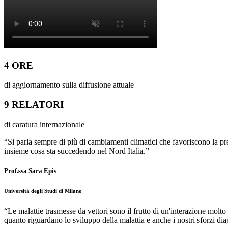
4 ORE
di aggiornamento sulla diffusione attuale
9 RELATORI
di caratura internazionale
“Si parla sempre di più di cambiamenti climatici che favoriscono la p
insieme cosa sta succedendo nel Nord Italia.”
Prof.ssa Sara Epis
Università degli Studi di Milano
“Le malattie trasmesse da vettori sono il frutto di un'interazione molto
quanto riguardano lo sviluppo della malattia e anche i nostri sforzi diag