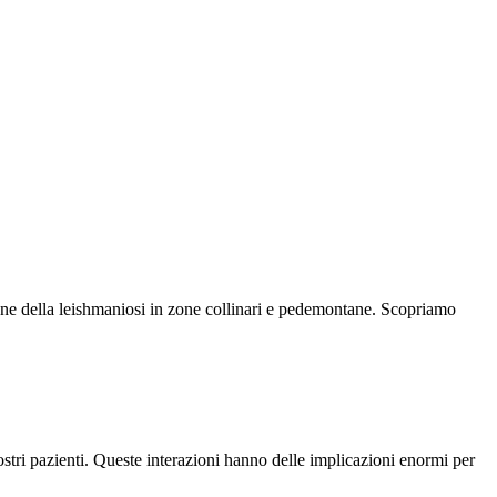
one della leishmaniosi in zone collinari e pedemontane. Scopriamo
nostri pazienti. Queste interazioni hanno delle implicazioni enormi per